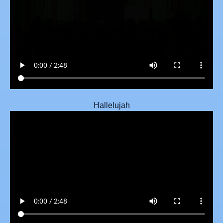
Hallelujah