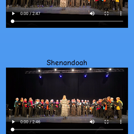
Shenandoah