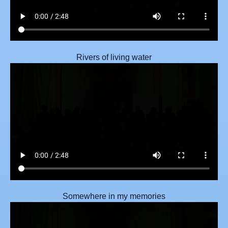
Rivers of living water
Somewhere in my memories