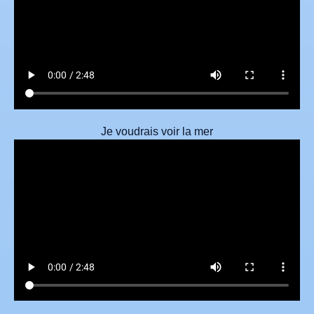
Je voudrais voir la mer