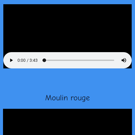
Moulin rouge