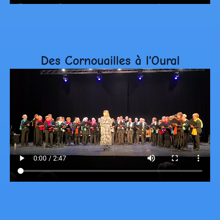
Des Cornouailles à l'Oural