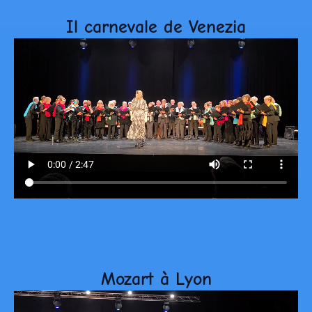
Il carnevale de Venezia
Mozart à Lyon