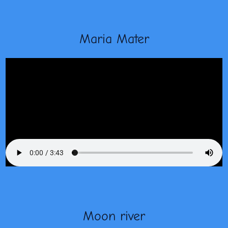
Maria Mater
Moon river