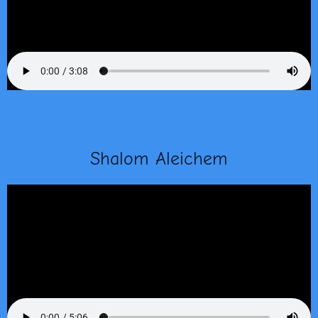
Shalom Aleichem